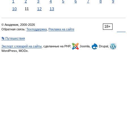
1
2
3
4
5
6
7
8
9
10
11
12
13
© Академик, 2000-2026
18+
Обратная связь:
Техподдержка
,
Реклама на сайте
👣 Путешествия
Экспорт словарей на сайты
, сделанные на PHP,
Joomla,
Drupal,
WordPress, MODx.