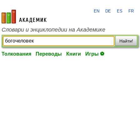
EN
DE
ES
FR
academic.ru
Словари и энциклопедии на Академике
Найти!
Толкования
Переводы
Книги
Игры ⚽